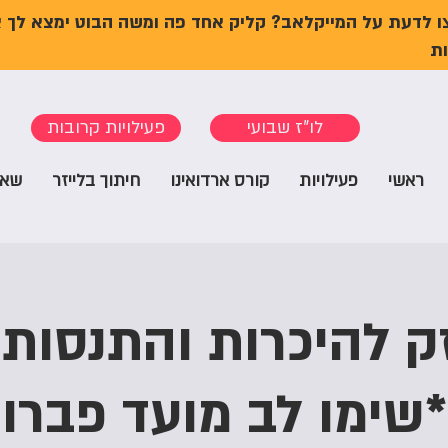
ו לדעת על המייקלאב? קליק אחד פה ומשה הבוט ימצא לך 
ת
לו"ז שבועי
פעילויות קרובות
ראשי
פעילויות
קורס ארדואינו
חיתוך בלייזר
שאל
*שימו לב מועד פברו