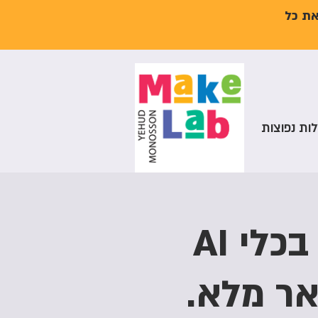
את כל
ות נפוצות
סדנת בזק להיכרות והתנסות בכלי AI
אר מלא.