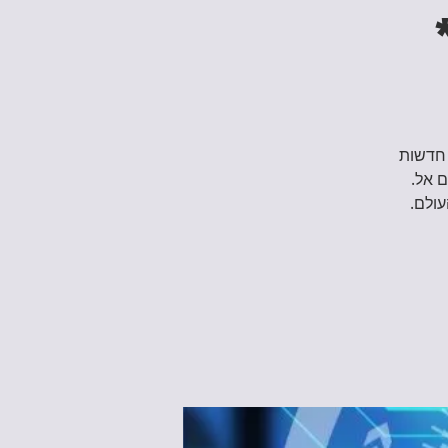
ה מעשית של שעתיים וחצי, במהלכן נלמד כיצד להשתמש בטכנולוגיות AI חדשות
ם אל.