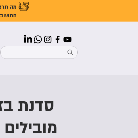
מה תרצ
התשובו
מובילים 