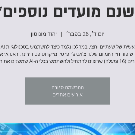
שנם מועדים נוספים*
יום ד׳, 26 בפבר׳
  |  
יהוד מונוסון
סדנ
שיפור חיי היומיום שלנו: צ'אט ג'י פי טי, מייקרוסופט דיזיינר, ראנוואי א
השתמש בכלי ה-AI שמשנים את העולם.
ההרשמה סגורה
אירועים אחרים