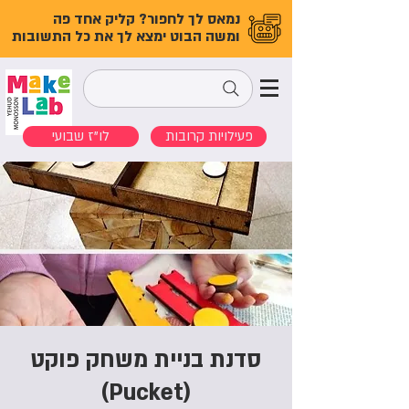
נמאס לך לחפור? קליק אחד פה
ומשה הבוט ימצא לך את כל התשובות
פעילויות קרובות
לו"ז שבועי
סדנת בניית משחק פוקט
(Pucket)