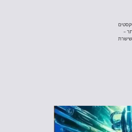
יכת טקסטים
ותר –
 שישרת