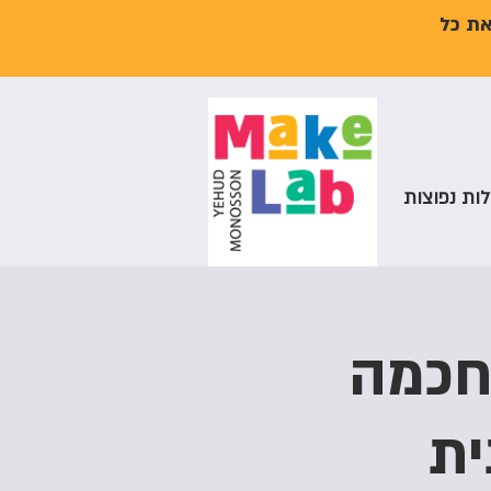
את כל
ות נפוצות
ה חכמה
ית