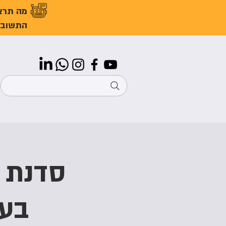
מה תרצ
התשובו
בעו