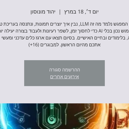
יום ד׳, 18 במרץ
  |  
יהוד מונוסון
במהלך המפגש נלמד מה זה LLM, נבין איך יוצרים תמונות, ונתנסה בער
ובשימוש נכון בכלי AI כדי לחסוך זמן, לשפר רעיונות ולעבוד בצורה יעילה י
 בלימודים ובחיים האישיים. בסיום תצאו עם ארגז כלים עדכני ומעשי
אתכם מהיום הראשון. למבוגרים (16+)
ההרשמה סגורה
אירועים אחרים