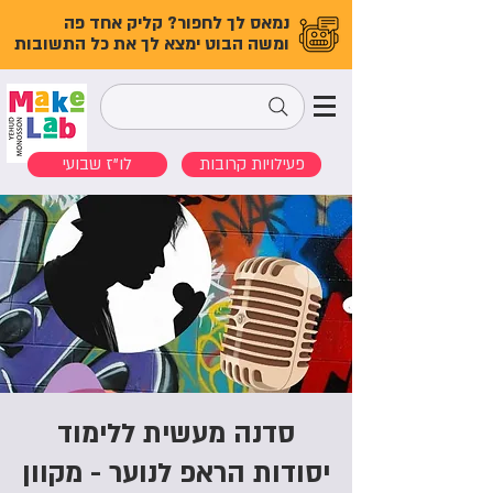
נמאס לך לחפור? קליק אחד פה
ומשה הבוט ימצא לך את כל התשובות
פעילויות קרובות
לו"ז שבועי
סדנה מעשית ללימוד
יסודות הראפ לנוער - מקוון