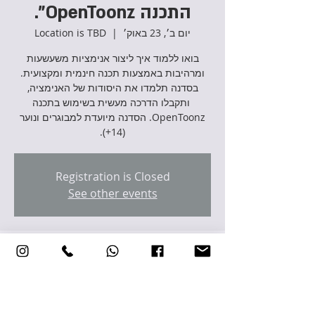
התכנה OpenToonz".
יום ב׳, 23 באוק׳
  |  
Location is TBD
בואו ללמוד איך ליצור אנימציות משעשעות
ומרהיבות באמצעות תכנה חינמית ומקצועית.
בסדנה תלמדו את היסודות של האנימציה,
ותקבלו הדרכה מעשית בשימוש בתכנה
OpenToonz. הסדנה מיועדת למבוגרים ונוער
(14+).
Registration is Closed
See other events
זמן ומיקום
23 באוק׳ 2023, 16:00 – 18:00
Location is TBD