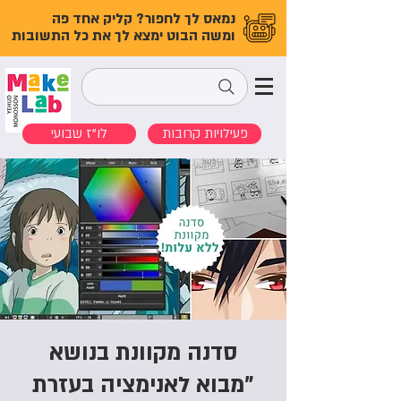
נמאס לך לחפור? קליק אחד פה
ומשה הבוט ימצא לך את כל התשובות
פעילויות קרובות
לו"ז שבועי
סדנה מקוונת בנושא
"מבוא לאנימציה בעזרת