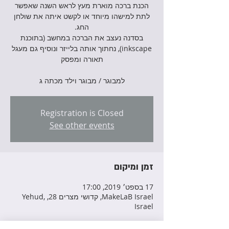
הכנת ברכה מוארת מעץ לראש השנה שאפשר
לתת למישהו מיוחד או לקשט איתה את שולחן
בסדנה נעצב את הברכה במחשב (בתוכנת
inkscape), נחתוך אותה בלייזר ונוסיף גם מעגל
למבוגר / מבוגר וילד מכתה ג
Registration is Closed
See other events
זמן ומיקום
17 בספט׳ 2019, 17:00
MakeLaB Israel, קדושי מצרים 28, Yehud,
Israel