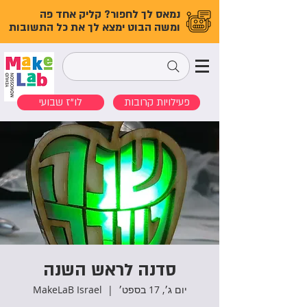
נמאס לך לחפור? קליק אחד פה
ומשה הבוט ימצא לך את כל התשובות
פעילויות קרובות
לו"ז שבועי
סדנה לראש השנה
יום ג׳, 17 בספט׳
  |  
MakeLaB Israel