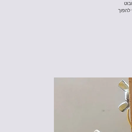
בוט
 להפוך