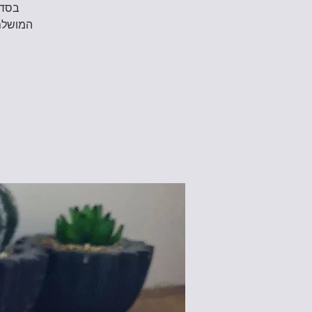
בסדנ
המושלם.