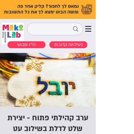
נמאס לך לחפור? קליק אחד פה
ומשה הבוט ימצא לך את כל התשובות
פעילויות קרובות
לו"ז שבועי
ערב קהילתי פתוח - יצירת
שלט לדלת בשילוב עט