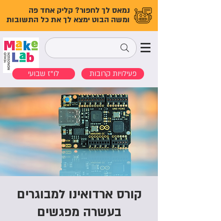
נמאס לך לחפור? קליק אחד פה
ומשה הבוט ימצא לך את כל התשובות
פעילויות קרובות
לו"ז שבועי
קורס ארדואינו למבוגרים
בעשרה מפגשים