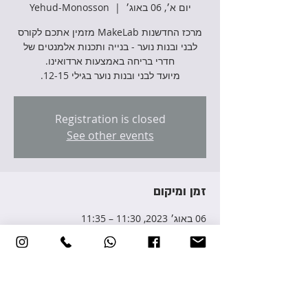
יום א׳, 06 באוג׳
  |  
Yehud-Monosson
מרכז החדשנות MakeLab מזמין אתכם לקורס
לבני ובנות נוער - בנייה ותכנות אלמנטים של
מיועד לבני ובנות נוער בגילי 12-15.
Registration is closed
See other events
זמן ומיקום
06 באוג׳ 2023, 11:30 – 11:35
Yehud-Monosson, Avraham Giron St 3,
Yehud-Monosson, Israel