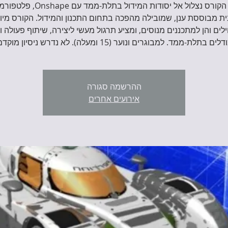
ת מבוססת ענן, שמובילה מהפכה בתחום התכנון והמידול. הקורס מיוע
ים והן למתכננים מנוסים, ומציע תרגול מעשי ליצירה, שיתוף פעולה ו
לים בתלת-ממד. למבוגרים ונוער (15 ומעלה). לא נדרש ניסיון מוקדם.
ההרשמה סגורה
אירועים אחרים