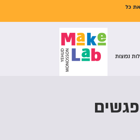
את כל
ות נפוצות