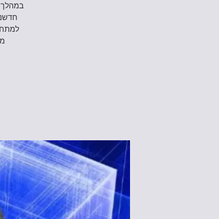
חדשני
למתחיל
מוד