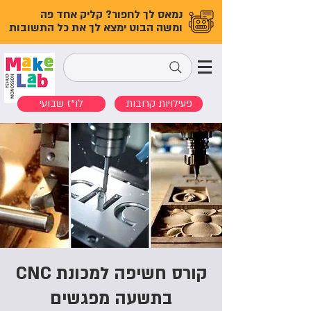
נמאס לך לחפור? קליק אחד פה
ומשה הבוט ימצא לך את כל התשובות
פעילויות קרובות
לו"ז שבועי
קורס חשיפה למכונת CNC
בתשעה מפגשים