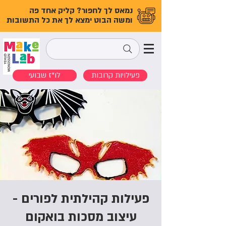
נמאס לך לחפור? קליק אחד פה
ומשה הבוט ימצא לך את כל התשובות
פעילויות קרובות
לו"ז שבועי
פעילות קהילתית לפורים -
עיצוב מסכות בואקום