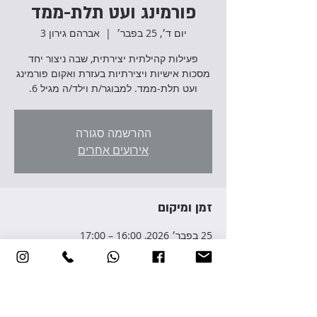
פורמינג ועט תלת-ממד
יום ד׳, 25 בפבר׳
  |  
אברהם גירון 3
פעילות קהילתית יצירתית, שבה ניצור יחד
מסכות אישיות ויצירתיות בעזרת ואקום פורמינג
ועט תלת-ממד. למבוגר/ת וילד/ה מגיל 6.
ההרשמה סגורה
אירועים אחרים
זמן ומיקום
25 בפבר׳ 2026, 16:00 – 17:00
אברהם גירון 3, אברהם גירון 3, יהוד מונוסון,
ישראל