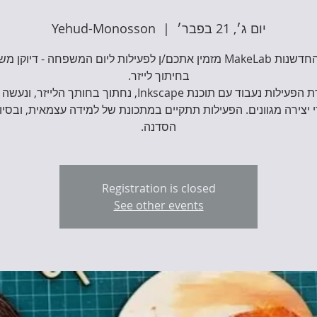
יום ג׳, 21 בפבר׳
  |  
Yehud-Monosson
מרכז החדשנות MakeLab מזמין אתכם/ן לפעילות ליום המשפחה - דיוקן
במסגרת הפעילות נעבוד עם תוכנת Inkscape, נחתוך בחותך הלייזר
 יצירה מגוונים. הפעילות תתקיים במתכונת של למידה עצמאית, ובסיוע
הסדנה.
Registration is closed
See other events