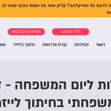
ו לדעת על המייקלאב? קליק אחד פה ומשה הבוט ימצא לך 
ת
לו"ז שבועי
פעילויות קרובות
ראשי
פעילויות
קורס ארדואינו
חיתוך בלייזר
שאל
ת ליום המשפחה - ד
שפחתי בחיתוך לייזר