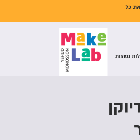
את כל
ות נפוצות
יוקן