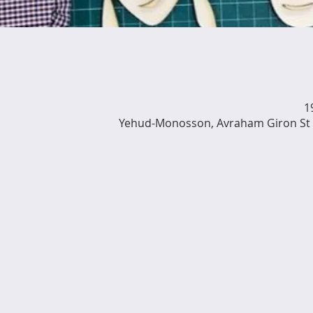
Yehud-Monosson, Avraham Giron St 