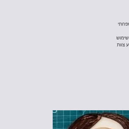
 משפחתי
, ונעשה שימוש
 צוות