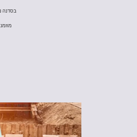
בסדנה נכ
מוזמני