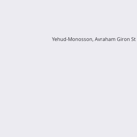
Yehud-Monosson, Avraham Giron St 