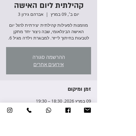
קהילתית ליום האישה
יום ב׳, 09 במרץ
  |  
אברהם גירון 3
מוזמנות לפעילות קהילתית יצירתית לרגל יום
האישה הבינלאומי, שבה ניצור יחד מתקן
לטבעות בחיתוך לייזר. למבוגרת וילדה מגיל 6.
ההרשמה סגורה
אירועים אחרים
זמן ומיקום
09 במרץ 2026, 18:30 – 19:30
אברהם גירון 3, אברהם גירון 3, יהוד מונוסון,
ישראל