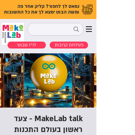
נמאס לך לחפור? קליק אחד פה
ומשה הבוט ימצא לך את כל התשובות
פעילויות קרובות
לו"ז שבועי
MakeLab talk - צעד
ראשון בעולם התכנות