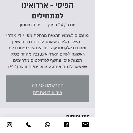
הפיסי - ארדואינו
למתחילים
יום ב׳, 24 במרץ
  |  
יהוד מונוסון
מוזמנים לשמוע הרצאה מרתקת מפי גידי מזרחי
- מייקר מלידה שאוהב לבנות דברים שאין
ומהנדס אלקטרוניקה. יחד עם גידי נפתח דלת
ראשונה לעולם הארדואינו, נבין מה זה בכלל
תבנות פיסי ונחשף לפרויקטים מדהימים
שאפשר לבנות איתו. למבוגרים/ות ונוער (14+)
ההרשמה סגורה
אירועים אחרים
זמן ומיקום
24 במרץ 2025, 18:00 – 19:00