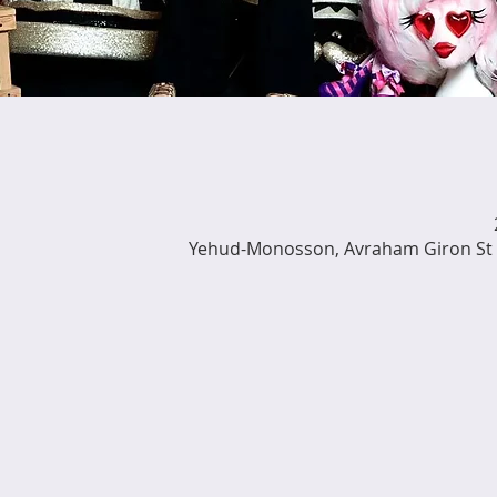
Yehud-Monosson, Avraham Giron St 