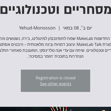
סחריים וטכנולוגיים
יום ב׳, 08 במאי
  |  
Yehud-Monosson
מרכז החדשנות MakeLab שמח להזמינכם/ן למינגלינג, בירה, נשנושים 
במסגרת MakeLab Talk: עיצוב דמויות ובינה מלאכותית – היבטים אסתט
ים וטכנולוגיים. שיחה עם עדי אנה טלז'ינסקי, המעצבת מאחורי התלב
הנהדרות בתוכנית 'הזמר במסיכה'.
Registration is closed
See other events