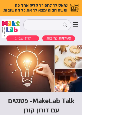
נמאס לך לחפור? קליק אחד פה
ומשה הבוט ימצא לך את כל התשובות
פעילויות קרובות
לו"ז שבועי
MakeLab Talk- פטנטים
עם דורון קורן