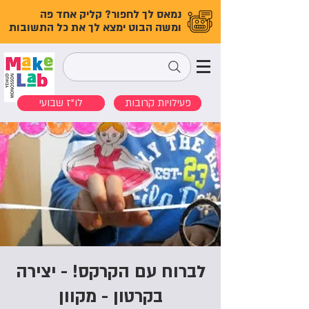
נמאס לך לחפור? קליק אחד פה
ומשה הבוט ימצא לך את כל התשובות
פעילויות קרובות
לו"ז שבועי
לברוח עם הקרקס! - יצירה
בקרטון - מקוון