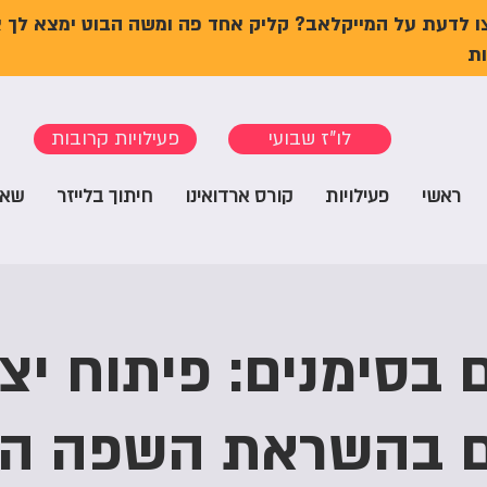
ו לדעת על המייקלאב? קליק אחד פה ומשה הבוט ימצא לך 
ת
לו"ז שבועי
פעילויות קרובות
ראשי
פעילויות
קורס ארדואינו
חיתוך בלייזר
שאל
 בסימנים: פיתוח יצי
ם בהשראת השפה הס