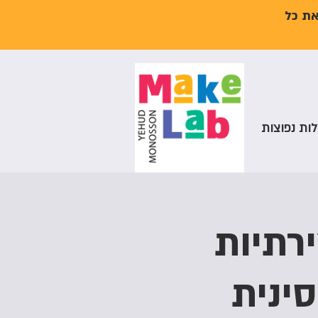
את כל
ות נפוצות
רתיות
ינית