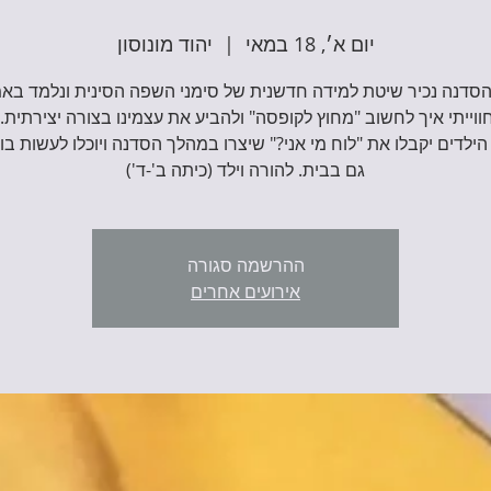
יום א׳, 18 במאי
  |  
יהוד מונוסון
סדנה נכיר שיטת למידה חדשנית של סימני השפה הסינית ונלמד בא
ווייתי איך לחשוב "מחוץ לקופסה" ולהביע את עצמינו בצורה יצירתית.
ילדים יקבלו את "לוח מי אני?" שיצרו במהלך הסדנה ויוכלו לעשות בו
גם בבית. להורה וילד (כיתה ב'-ד')
ההרשמה סגורה
אירועים אחרים