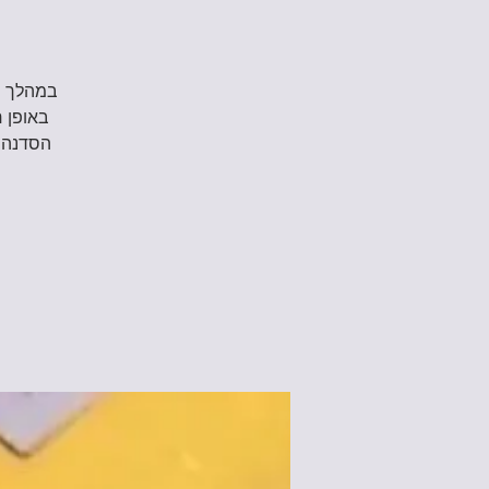
במהלך ה
באופן ח
הסדנה ה