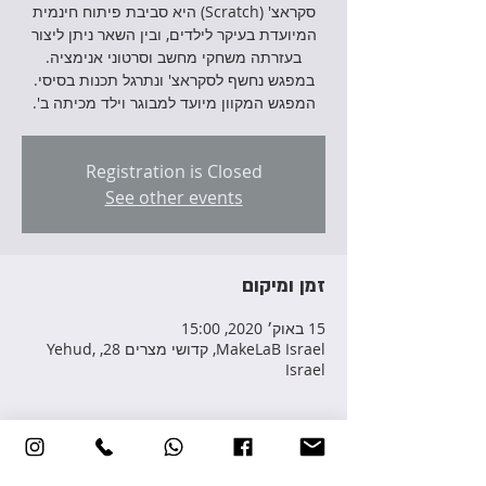
סקראצ' (Scratch) היא סביבת פיתוח חינמית
המיועדת בעיקר לילדים, ובין השאר ניתן ליצור
בעזרתה משחקי מחשב וסרטוני אנימציה.
במפגש נחשף לסקראצ' ונתרגל תכנות בסיסי.
המפגש המקוון מיועד למבוגר וילד מכיתה ב'.
Registration is Closed
See other events
זמן ומיקום
15 באוק׳ 2020, 15:00
MakeLaB Israel, קדושי מצרים 28, Yehud,
Israel
פרטי האירוע
לפרטים והרשמה