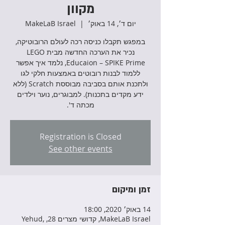
מקוון
יום ד׳, 14 באוק׳
  |  
MakeLaB Israel
במפגש תקבלו כניסה רכה לעולם הרובוטיקה,
נכיר את הערכה החדשה מבית LEGO
Educaion – SPIKE Prime, נלמד איך אפשר
ללמוד לבנות רובוטים באמצעות חלקי לגו
ולתכנת אותם בסביבה מבוססת Scratch (ללא
ידע מקדים בתכנות). למבוגרים, נוער וילדים
מכתה ד'.
Registration is Closed
See other events
זמן ומיקום
14 באוק׳ 2020, 18:00
MakeLaB Israel, קדושי מצרים 28, Yehud,