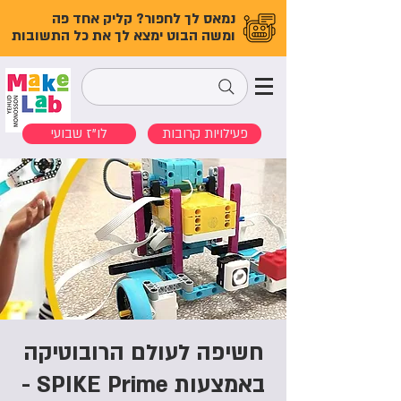
נמאס לך לחפור? קליק אחד פה
ומשה הבוט ימצא לך את כל התשובות
פעילויות קרובות
לו"ז שבועי
חשיפה לעולם הרובוטיקה
באמצעות SPIKE Prime -