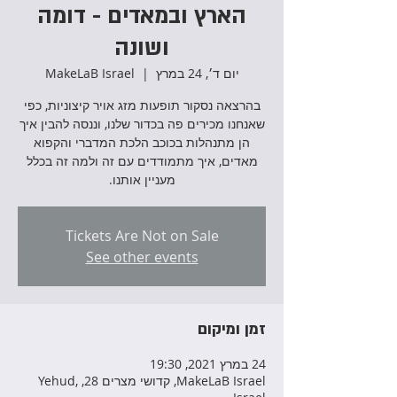
הארץ ובמאדים - דומה
ושונה
יום ד׳, 24 במרץ
  |  
MakeLaB Israel
בהרצאה נסקור תופעות מזג אויר קיצוניות, כפי
שאנחנו מכירים פה בכדור שלנו, וננסה להבין איך
הן מתנהלות בכוכב הלכת המדברי והקפוא
מאדים, איך מתמודדים עם זה ולמה זה בכלל
מעניין אותנו.
Tickets Are Not on Sale
See other events
זמן ומיקום
24 במרץ 2021, 19:30
MakeLaB Israel, קדושי מצרים 28, Yehud,