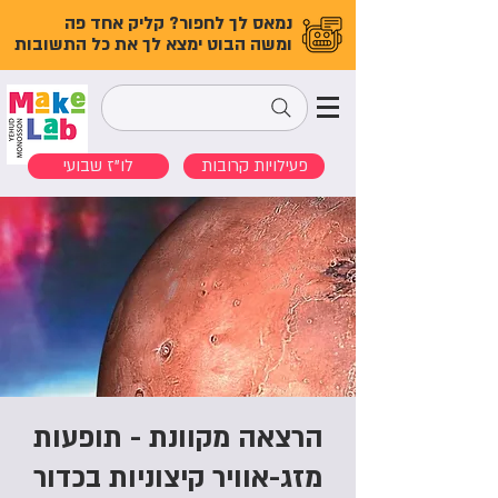
נמאס לך לחפור? קליק אחד פה
ומשה הבוט ימצא לך את כל התשובות
פעילויות קרובות
לו"ז שבועי
הרצאה מקוונת - תופעות
מזג-אוויר קיצוניות בכדור