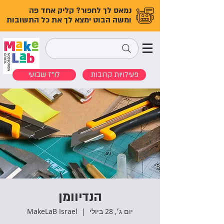
נמאס לך לחפור? קליק אחד פה
ומשה הבוט ימצא לך את כל התשובות
פעילויות קרובות
לו"ז שבועי
הנדיוומן
יום ג׳, 28 ביולי
  |  
MakeLaB Israel