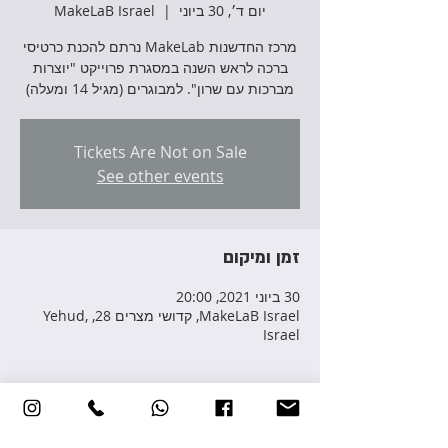
יום ד׳, 30 ביוני
  |  
MakeLaB Israel
מרכז החדשנות MakeLab נרתם להכנת כרטיסי
ברכה לראש השנה במסגרת פרוייקט "יוצרות
מברכות עם שרון". למבוגרים (מגיל 14 ומעלה)
Tickets Are Not on Sale
See other events
זמן ומיקום
30 ביוני 2021, 20:00
MakeLaB Israel, קדושי מצרים 28, Yehud,
Israel
פרטי האירוע
לפרטים והרשמה