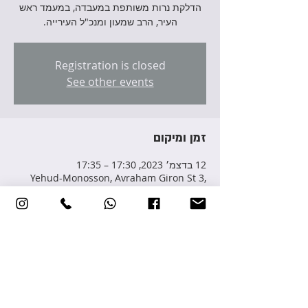
הדלקת נרות משותפת במעבדה, במעמד ראש
העיר, הרב שמעון ומנכ"ל העירייה.
Registration is closed
See other events
זמן ומיקום
12 בדצמ׳ 2023, 17:30 – 17:35
Yehud-Monosson, Avraham Giron St 3,
Yehud-Monosson, Israel
שיתוף