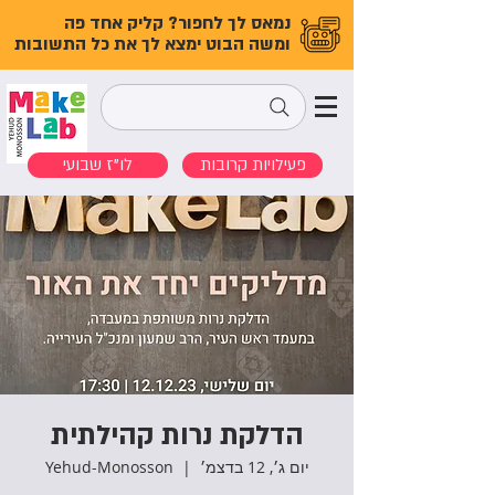
נמאס לך לחפור? קליק אחד פה
ומשה הבוט ימצא לך את כל התשובות
פעילויות קרובות
לו"ז שבועי
הדלקת נרות קהילתית
יום ג׳, 12 בדצמ׳
  |  
Yehud-Monosson