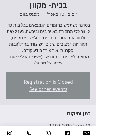
בבית- מקוון
יום ב׳, 13 באפר׳
  |  
מפגש בזום
בסדנה נשתמש בחומרים הנמצאים בכל בית כדי
לייצר כלי תחבורה באויר בים וביבשה. נעז לצאת
ולתור את הסביבה הביתית ולייצר אתגרים,
תחרויות ועיצובים שונים. יש צורך בהתלהבות
מתאים לילדים בכתות א-ו (צעירים אולי יצטרכו
עזרה של מבוגר)
Registration is Closed
See other events
זמן ומיקום
13 באפר׳ 2020, 12:00
מפגש בזום