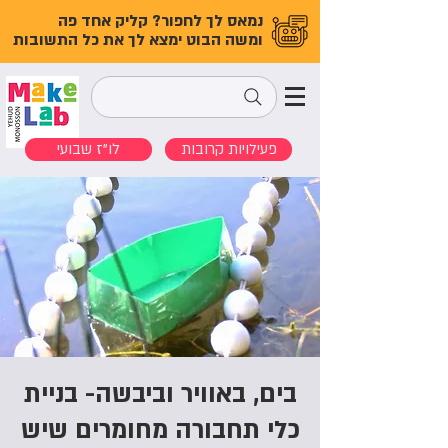
נמאס לך לחפור? קליק אחד פה
ומשה הבוט ימצא לך את כל התשובות
פעילויות קרובות
לו"ז שבועי
בים, באוויר וביבשה- בניית
כלי תחבורה מחומרים שיש