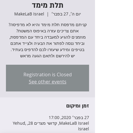
תלת מימד
יום ה׳, 27 בפבר׳
  |  
MakeLaB Israel
קניתם מדפסת תלת מימד והיא לא מדפיסה?
מוזמנים להגיע למעבדה ביחד עם המדפסת,
וביחד ננסה לפתור את הבעיה ולצייד אתכם
יש להירשם ולתאם הגעה מראש
Registration is Closed
See other events
זמן ומיקום
27 בפבר׳ 2020, 17:00
MakeLaB Israel, קדושי מצרים 28, Yehud,
Israel