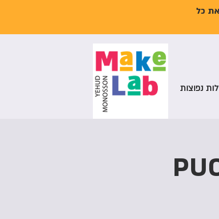
את כל
ות נפוצות