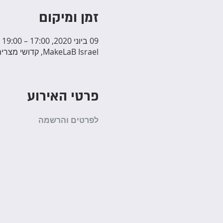
זמן ומיקום
09 ביוני 2020, 17:00 – 19:00
MakeLaB Israel, קדושי מצרים 28, Yehud, Israel
פרטי האירוע
לפרטים והרשמה