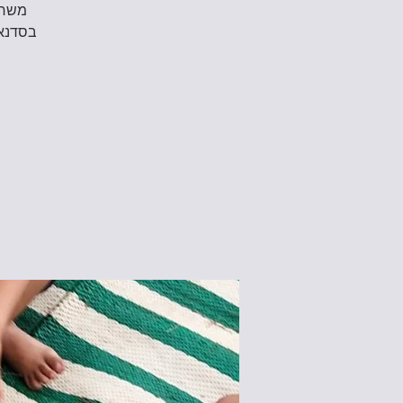
בסדנא 