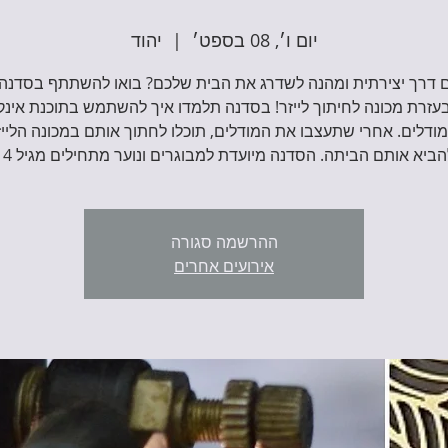
יום ו׳, 08 בספט׳
  |  
יהוד
דרך יצירתית ומהנה לשדרג את הבית שלכם? בואו להשתתף בסדנה 
עזרת מכונה לחיתוך לייזר! בסדנה תלמדו איך להשתמש בתוכנת אינק
מודלים. אחרי שתעצבו את המודלים, תוכלו לחתוך אותם במכונה הלייז
הביא אותם הביתה. הסדנה מיועדת למבוגרים ונוער מתחילים מגיל 14.
ההרשמה סגורה
אירועים אחרים