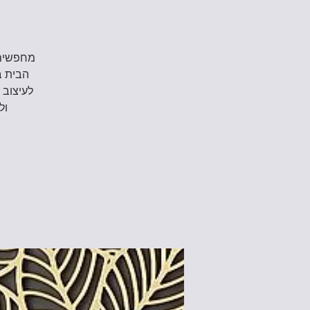
מחפשים 
הבית ב
לעיצוב 
ול