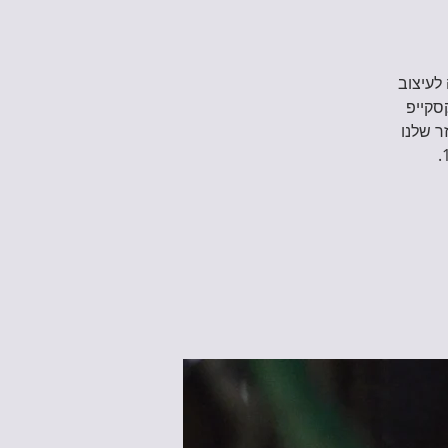
לעיצוב
סקייפ
ר שלנו