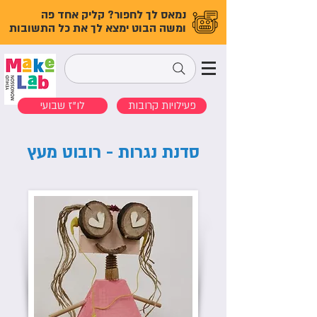
נמאס לך לחפור? קליק אחד פה
ומשה הבוט ימצא לך את כל התשובות
פעילויות קרובות
לו"ז שבועי
סדנת נגרות - רובוט מעץ