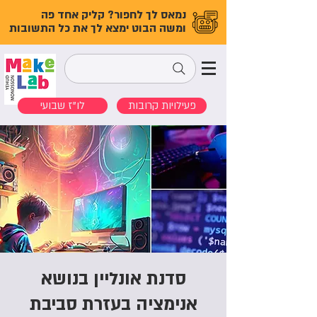
נמאס לך לחפור? קליק אחד פה
ומשה הבוט ימצא לך את כל התשובות
פעילויות קרובות
לו"ז שבועי
סדנת אונליין בנושא
אנימציה בעזרת סביבת