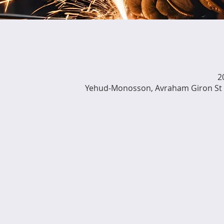
Yehud-Monosson, Avraham Giron St 