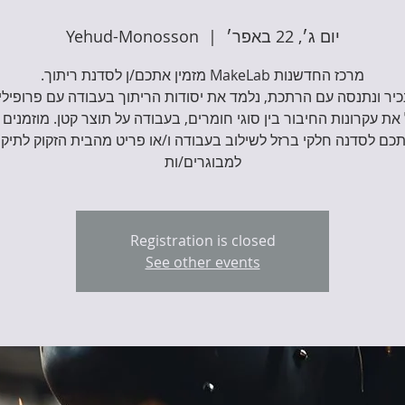
יום ג׳, 22 באפר׳
  |  
Yehud-Monosson
יר ונתנסה עם הרתכת, נלמד את יסודות הריתוך בעבודה עם פרופילי
את עקרונות החיבור בין סוגי חומרים, בעבודה על תוצר קטן. מוזמנים
למבוגרים/ות
Registration is closed
See other events