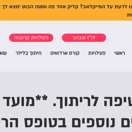
ו לדעת על המייקלאב? קליק אחד פה ומשה הבוט ימצא לך 
ת
לו"ז שבועי
פעילויות קרובות
ראשי
פעילויות
קורס ארדואינו
חיתוך בלייזר
שאל
פה לריתוך. **מועד 
ם נוספים בטופס הרי