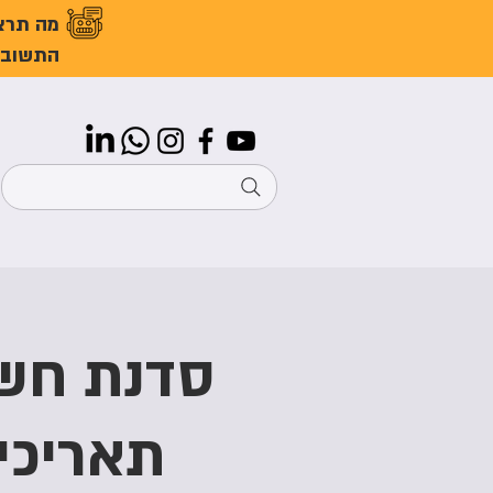
מה תרצ
התשובו
סדנת חשי
תאריכי