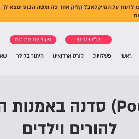
ו לדעת על המייקלאב? קליק אחד פה ומשה הבוט ימצא לך 
ת
לו"ז שבועי
פעילויות קרובות
ראשי
פעילויות
קורס ארדואינו
חיתוך בלייזר
שאל
(Pouring) סדנה באמנות 
להורים וילדים