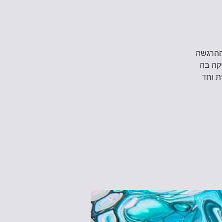
ההרגשה
יקה בה
ת וחד