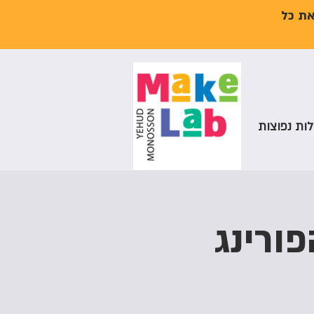
את כל
ות נפוצות
הפורינג