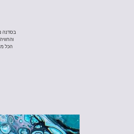
בסדנה נ
והחוויה
הכל מש