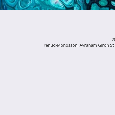
Yehud-Monosson, Avraham Giron St 