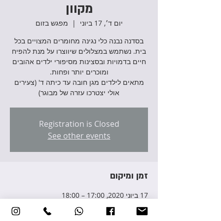
מקוון
יום ד׳, 17 ביוני
  |  
מפגש בזום
בסדנה נבנה כלי נגינה מחומרים המצויים בכל
בית. נשתמש במצלולים שיווצרו על מנת להפיח
חיים בדמויות ובסצינות מסיפורי ילדים אהובים
מתאים לילדים מגן חובה עד כיתה ד' (צעירים
אולי יצטרכו עזרה של מבוגר)
Registration is Closed
See other events
זמן ומיקום
17 ביוני 2020, 17:00 – 18:00
מפגש בזום