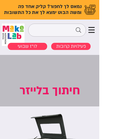
נמאס לך לחפור? קליק אחד פה
ומשה הבוט ימצא לך את כל התשובות
פעילויות קרובות
לו"ז שבועי
חיתוך בלייזר