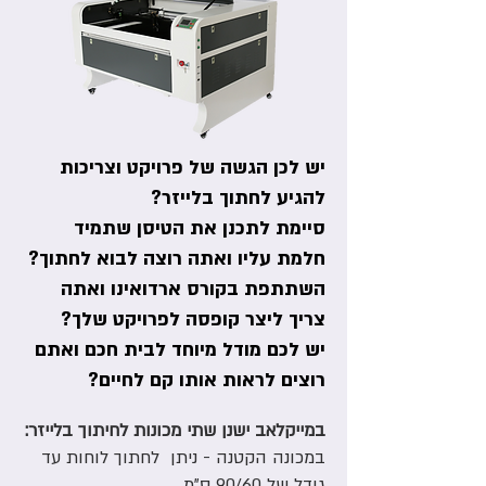
יש לכן הגשה של פרויקט וצריכות
להגיע לחתוך בלייזר?
סיימת לתכנן את הטיסן שתמיד
חלמת עליו ואתה רוצה לבוא לחתוך?
השתתפת בקורס ארדואינו ואתה
צריך ליצר קופסה לפרויקט שלך?
יש לכם מודל מיוחד לבית חכם ואתם
רוצים לראות אותו קם לחיים?
במייקלאב ישנן שתי מכונות לחיתוך בלייזר:
במכונה הקטנה - ניתן לחתוך לוחות עד
גודל של 90/60 ס"מ.