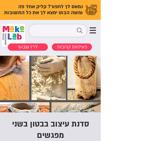
נמאס לך לחפור? קליק אחד פה
ומשה הבוט ימצא לך את כל התשובות
פעילויות קרובות
לו"ז שבועי
סדנת עיצוב בבטון בשני
מפגשים