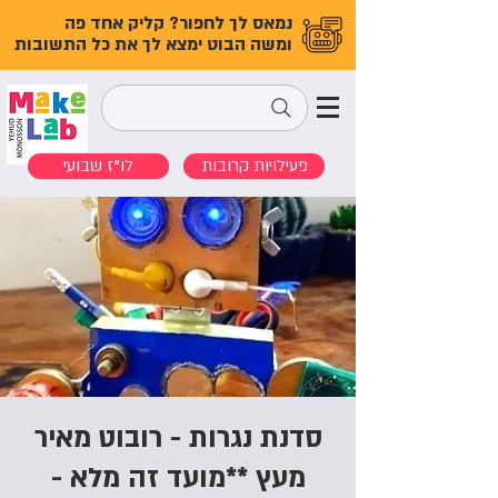
נמאס לך לחפור? קליק אחד פה
ומשה הבוט ימצא לך את כל התשובות
פעילויות קרובות
לו"ז שבועי
סדנת נגרות - רובוט מאיר
מעץ **מועד זה מלא -