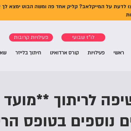
ו לדעת על המייקלאב? קליק אחד פה ומשה הבוט ימצא לך 
ת
לו"ז שבועי
פעילויות קרובות
ראשי
פעילויות
קורס ארדואינו
חיתוך בלייזר
שאל
פה לריתוך **מועד 
ם נוספים בטופס הרי