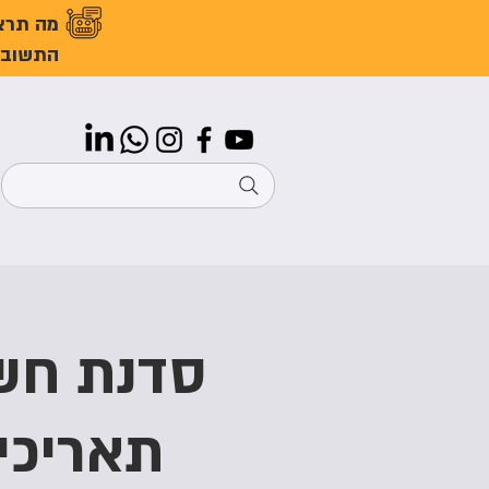
מה תרצ
התשובו
סדנת חשי
תאריכי