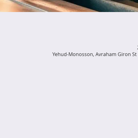
Yehud-Monosson, Avraham Giron St 